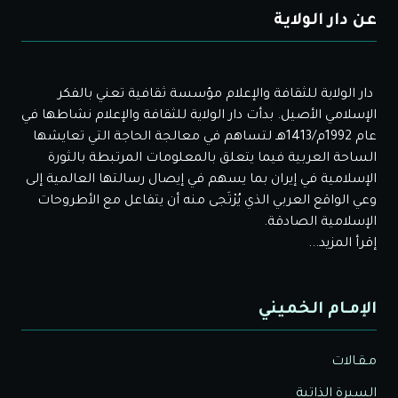
عن دار الولاية
دار الولاية للثقافة والإعلام مؤسسة ثقافية تعني بالفكر
الإسلامي الأصيل. بدأت دار الولاية للثقافة والإعلام نشاطها في
عام 1992م/1413هـ لتساهم في معالجة الحاجة التي تعايشها
الساحة العربية فيما يتعلق بالمعلومات المرتبطة بالثورة
الإسلامية في إيران بما يسهم في إيصال رسالتها العالمية إلى
وعي الواقع العربي الذي يُرْتَجى منه أن يتفاعل مع الأطروحات
الإسلامية الصادقة.
إقرأ المزيد...
الإمـام الخميني
مـقـالات
السيرة الذاتية