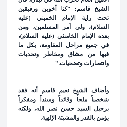
الشيخ قاسم: "كنا أخوين ورفيقين
تحت راية الإمام الخميني (عليه
السلام)، ولي أمر المسلمين، ومن
بعده الإمام الخامنئي (عليه السلام)،
في جميع مراحل المقاومة، بكل ما
فيها من مشاق ومخاطر وتحديات
وانتصارات وتضحيات
".
وأضاف الشيخ نعيم قاسم أنه فقد
شخصياً ملجأً وقائداً وسنداً ومفكراً
برحيل السيد حسن نصر الله، ولكنه
يؤمن بالقدر والمشيئة الإلهية
.