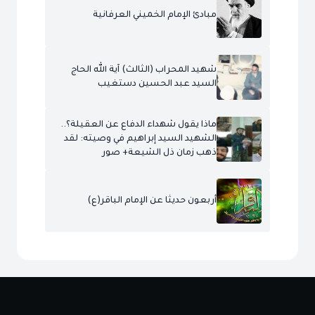
مبادئ الإمام الخميني العرفانية
شهيد المحراب (الثالث) آية الله الحاج
السيد عبد الحسين دستغيب
ماذا يقول شهداء الدفاع عن العقيلة؟..
الشهيد السيد إبراهيم في وصيته: لقد
ذهب زمان ذل الشيعة+ صور
أربعون حديثا عن الإمام الباقر(ع)