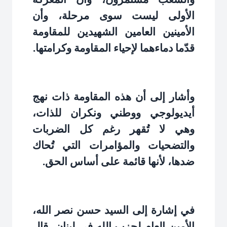
الأولى ليست سوى مرحلة، وأن
الأمينين العامين الشهيدين للمقاومة
قدّما دماءهما لإحياء المقاومة وكرامتها
.
وأشار إلى أن هذه المقاومة ذات نهج
أيديولوجي ووطني ونكران للذات،
وهي لا تُقهر رغم كل الضربات
والتضحيات والمؤامرات التي تُحاك
ضدها، لأنها قائمة على أساس الحق
.
في إشارة إلى السيد حسن نصر الله،
الأمين العام لحزب الله في لبنان، قال