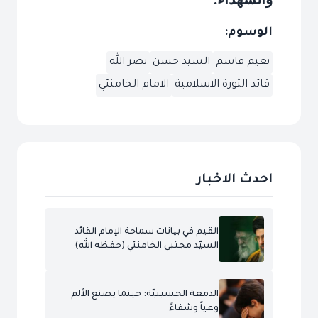
الوسوم:
نعيم قاسم
السيد حسن
نصر الله
قائد الثورة الاسلامية
الامام الخامنئي
احدث الاخبار
القيم في بيانات سماحة الإمام القائد
السيّد مجتبى الخامنئي (حفظه الله)
الدمعة الحسينيّة: حينما يصنع الألم
وعياً وشفاءً