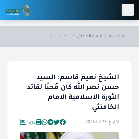
Skip to main conten
الرئيسية
/
الإمام الخامنئي
/
أخــــــبــار
/
الشيخ نعيم قاسم: السيد
حسن نصر الله كان مُحبًا لقائد
الثورة الاسلامية الامام
الخامنئي
التاريخ: 23-02-2026
1434