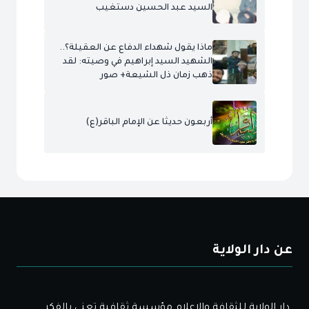
السيد عبد الحسين دستغيب
ماذا يقول شهداء الدفاع عن العقيلة؟..
الشهيد السيد إبراهيم في وصيته: لقد
ذهب زمان ذل الشيعة+ صور
أربعون حديثا عن الإمام الباقر(ع)
عن دار الولاية
دار الولاية للثقافة والإعلام مؤسسة ثقافية تعني بالفكر