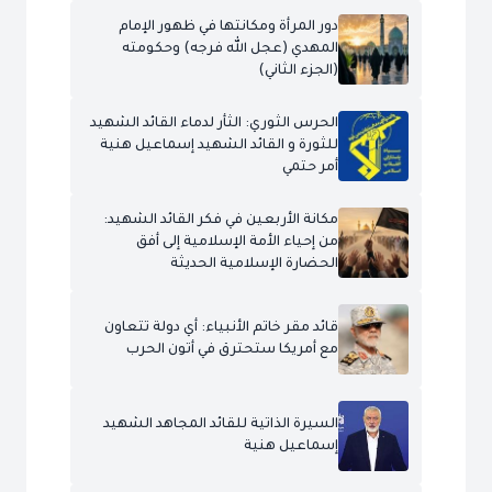
دور المرأة ومكانتها في ظهور الإمام
المهدي (عجل الله فرجه) وحكومته
(الجزء الثاني)
الحرس الثوري: الثأر لدماء القائد الشهيد
للثورة و القائد الشهيد إسماعيل هنية
أمر حتمي
مكانة الأربعين في فكر القائد الشهيد:
من إحياء الأمة الإسلامية إلى أفق
الحضارة الإسلامية الحديثة
قائد مقر خاتم الأنبياء: أي دولة تتعاون
مع أمريكا ستحترق في أتون الحرب
السيرة الذاتية للقائد المجاهد الشهيد
إسماعيل هنية