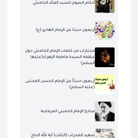
أحكام الصوم للسيد القائد الخامنئي
أربعون حديثا عن الإمام الهادي (ع)
مختارات من كلمات الإمام الخامنئي حول
عظمة السيدة فاطمة الزهراء(عليها
السلام)
أربعون حديثاً عن الإمام الحسن المجتبى
(عليه السلام)
مبادئ الإمام الخميني العرفانية
شهيد المحراب (الثالث) آية الله الحاج