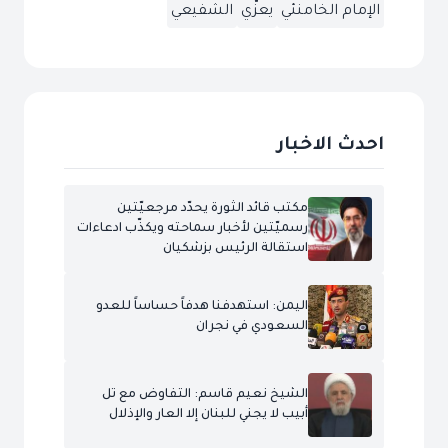
الإمام الخامنئي
يعزّي
الشفيعي
احدث الاخبار
مكتب قائد الثورة يحدّد مرجعيّتين
رسميّتين لأخبار سماحته ويكذّب ادعاءات
استقالة الرئيس بزشكيان
اليمن: استهدفنا هدفاً حساساً للعدو
السعودي في نجران
الشيخ نعيم قاسم: التفاوض مع تل
أبيب لا يجني للبنان إلا العار والإذلال