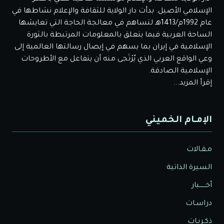
الإسلامي الأصيل. بدأت دار الولاية للثقافة والإعلام نشاطها في
عام 1992م/1413هـ لتساهم في معالجة الحاجة التي تعايشها
الساحة العربية فيما يتعلق بالمعلومات المرتبطة بالثورة
الإسلامية في إيران بما يسهم في إيصال رسالتها العالمية إلى
وعي الواقع العربي الذي يُرْتَجى منه أن يتفاعل مع الأطروحات
الإسلامية الصادقة.
إقرأ المزيد...
الإمـام الخميني
مـقـالات
السيرة الذاتية
أخــــــبار
دراسـات
ذكـريـات