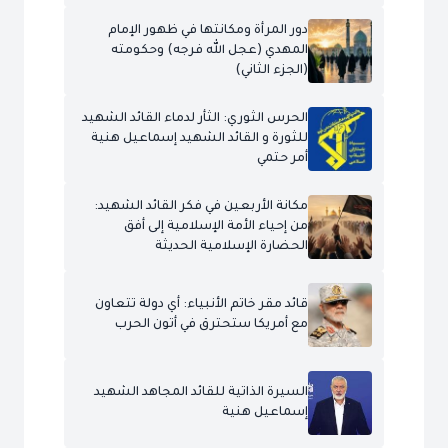
دور المرأة ومكانتها في ظهور الإمام
المهدي (عجل الله فرجه) وحكومته
(الجزء الثاني)
الحرس الثوري: الثأر لدماء القائد الشهيد
للثورة و القائد الشهيد إسماعيل هنية
أمر حتمي
مكانة الأربعين في فكر القائد الشهيد:
من إحياء الأمة الإسلامية إلى أفق
الحضارة الإسلامية الحديثة
قائد مقر خاتم الأنبياء: أي دولة تتعاون
مع أمريكا ستحترق في أتون الحرب
السيرة الذاتية للقائد المجاهد الشهيد
إسماعيل هنية