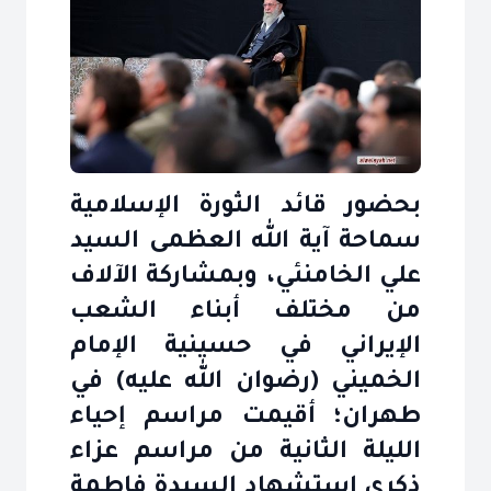
بحضور قائد الثورة الإسلامية
سماحة آية الله العظمى السيد
علي الخامنئي، وبمشاركة الآلاف
من مختلف أبناء الشعب
الإيراني في حسينية الإمام
الخميني (رضوان الله عليه) في
طهران؛ أقيمت مراسم إحياء
الليلة الثانية من مراسم عزاء
ذكرى استشهاد السيدة فاطمة