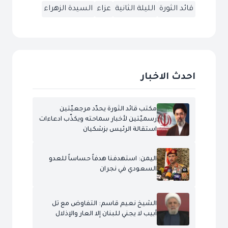
قائد الثورة
الليلة الثانية
عزاء
السيدة الزهراء
احدث الاخبار
مكتب قائد الثورة يحدّد مرجعيّتين
رسميّتين لأخبار سماحته ويكذّب ادعاءات
استقالة الرئيس بزشكيان
اليمن: استهدفنا هدفاً حساساً للعدو
السعودي في نجران
الشيخ نعيم قاسم: التفاوض مع تل
أبيب لا يجني للبنان إلا العار والإذلال