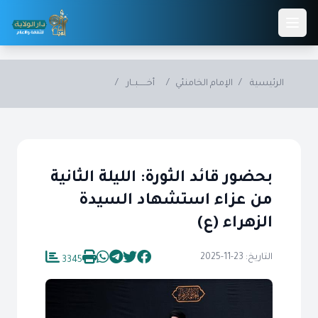
Skip to main conten
الرئيسية
/
الإمام الخامنئي
/
أخــــــبــار
/
بحضور قائد الثورة: الليلة الثانية
من عزاء استشهاد السيدة
الزهراء (ع)
التاريخ: 23-11-2025
3345