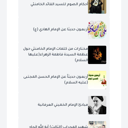
أحكام الصوم للسيد القائد الخامنئي
أربعون حديثا عن الإمام الهادي (ع)
مختارات من كلمات الإمام الخامنئي حول
عظمة السيدة فاطمة الزهراء(عليها
السلام)
أربعون حديثاً عن الإمام الحسن المجتبى
(عليه السلام)
مبادئ الإمام الخميني العرفانية
شهيد المحراب (الثالث) آية الله الحاج