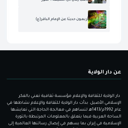
ذهب زمان ذل الشيعة+ صور
أربعون حديثا عن الإمام الباقر(ع)
عن دار الولاية
دار الولاية للثقافة والإعلام مؤسسة ثقافية تعني بالفكر
الإسلامي الأصيل. بدأت دار الولاية للثقافة والإعلام نشاطها في
عام 1992م/1413هـ لتساهم في معالجة الحاجة التي تعايشها
الساحة العربية فيما يتعلق بالمعلومات المرتبطة بالثورة
الإسلامية في إيران بما يسهم في إيصال رسالتها العالمية إلى