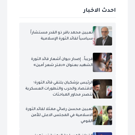
احدث الاخبار
تعيين محمد باقر ذو القدر مستشاراً
سياسياً لقائد الثورة الإسلامية
قريباً.. إصدار ديوان أشعار قائد الثورة
الشهيد بعنوان «دفتر شعر أمين»
الرئيس بزشكيان يلتقي قائد الثورة؛
الاقتصاد والحرب والتطورات العسكرية
تتصدر محاور المباحثات
تعيين محسن رضائي ممثلا لقائد الثورة
الاسلامية في المجلس الاعلى للأمن
القومي