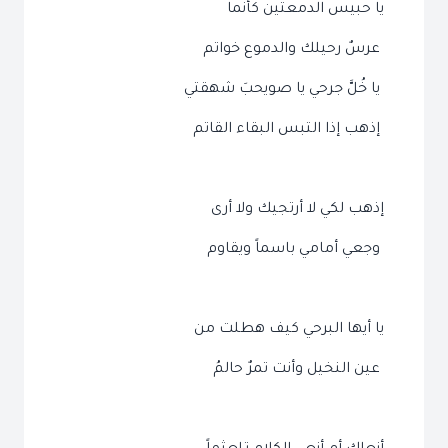
يا حبيس الدمعتين كأنما
عرسٌ رحيلك والدموع خواتم
يا خُلَّ جرحي يا صويحبَ شهقتي
إذهب إذا التبس البقاء القاتم
إذهب لكي لا أرتجيك ولا أرى
وجعي أمامي باسماً ويقاوم
يا أيها البرحي كيف هطلت من
عين النخيل وأنت تمرٌ حالمُ