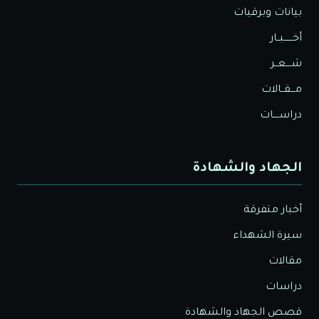
بيانات وبرقيات
أخــــــبــار
شــــعــر
مـــقــالات
دراســــات
الجهاد والشهادة
أخبار متفرقة
سيرة الشهداء
مقالات
دراسات
قصص الجهاد والشهادة