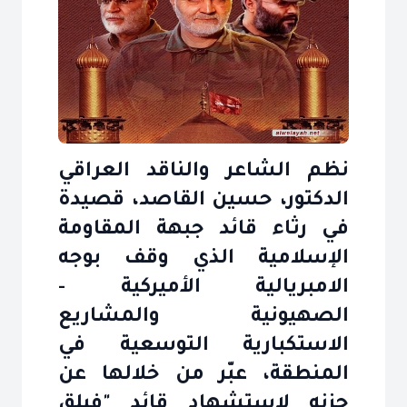
نظم الشاعر والناقد العراقي
الدكتور، حسين القاصد‎، قصيدة
في رثاء قائد جبهة المقاومة
الإسلامية الذي وقف بوجه
الامبريالية الأميركية -
الصهيونية والمشاريع
الاستكبارية التوسعية في
المنطقة، عبّر من خلالها عن
حزنه لاستشهاد قائد "فيلق