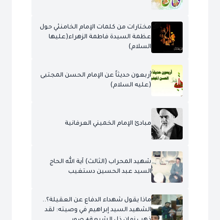
مختارات من كلمات الإمام الخامنئي حول
عظمة السيدة فاطمة الزهراء(عليها
السلام)
أربعون حديثاً عن الإمام الحسن المجتبى
(عليه السلام)
مبادئ الإمام الخميني العرفانية
شهيد المحراب (الثالث) آية الله الحاج
السيد عبد الحسين دستغيب
ماذا يقول شهداء الدفاع عن العقيلة؟..
الشهيد السيد إبراهيم في وصيته: لقد