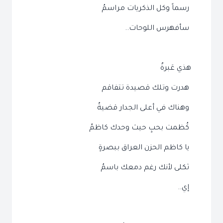
رسماً وكل الذكريات مراسمُ
سأفهرس اللوحات..
هذي عَبرةٌ
هدرت وتلك قصيدة تتفاقم
وهناك في أعلى الجدار قضيةٌ
كُظمت بحبٍ حيث وحدك كاظمُ
يا كاظم الحزن العراق ببصرةٍ
ثكلى لأنك رغم دمعك باسمُ
إي..