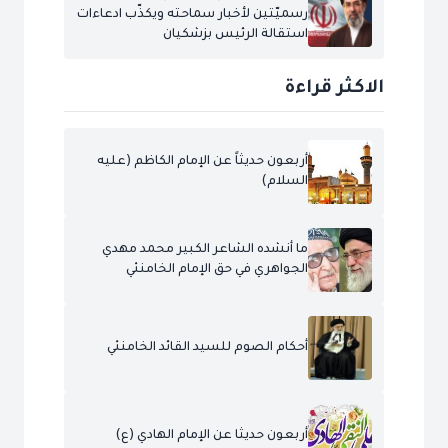
رسميّتين لأخبار سماحته ويكذّب ادعاءات
استقالة الرئيس بزشكيان
الاكثر قراءة
أربعون حديثاً عن الإمام الكاظم (عليه
السلام)
ما أنشده الشاعر الكبير محمد مهدي
الجواهري في حق الإمام الخامنئي
أحكام الصوم للسيد القائد الخامنئي
أربعون حديثا عن الإمام الهادي (ع)