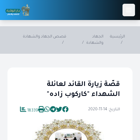
Skip to main conten
الرئيسية
الجهاد
قصص الجهاد والشهادة
/
والشهادة
/
/
قصّة زيارة القائد لعائلة
الشهداء "كاركوب زاده"
التاريخ: 14-11-2020
18339