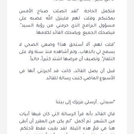
فتكمل الحاجة: "لقد اتصلت صباح الأمس
بمكتبكم وقلت لهم فلينزل الله غضبه على
مسؤول البرامج الذي حرمني من رؤية السيد".
فيضحك الجميع. ويضحك القائد لكلامها.
"قلت لهم، ألا أستحق هذا؟ وضعي الصحي لا
يسمح لي بالذهاب، ولم أشاهده منذ سنة ولا على
التلفاز". وتضيف أن مرضها اشتد كثيراً، حالياً.
قبل أن يصل القائد، كانت قد أخبرتني أنها في
الأسبوع الماضي كتبت رسالة للقائد.
*سيدتي...أرسلي عزيزك إلى بيتنا
قال القائد بأنه قرأ الرسالة التي كان فيها أبيات
من الشعر. ثم أكمل: "لم يكن من المقرر أن أبقى
هنا في قمّ هذه الليلة. لقد بقيت فقط لأجلكم.