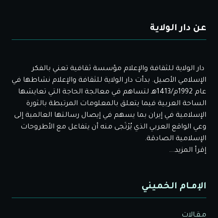
عن دار الولاية
دار الولاية للثقافة والإعلام مؤسسة ثقافية تعني بالفكر
الإسلامي الأصيل. بدأت دار الولاية للثقافة والإعلام نشاطها في
عام 1992م/1413هـ لتساهم في معالجة الحاجة التي تعايشها
الساحة العربية فيما يتعلق بالمعلومات المرتبطة بالثورة
الإسلامية في إيران بما يسهم في إيصال رسالتها العالمية إلى
وعي الواقع العربي الذي يُرْتَجى منه أن يتفاعل مع الأطروحات
الإسلامية الصادقة.
إقرأ المزيد...
الإمـام الخميني
مـقـالات