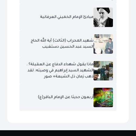
مبادئ الإمام الخميني العرفانية
شهيد المحراب (الثالث) آية الله الحاج
السيد عبد الحسين دستغيب
ماذا يقول شهداء الدفاع عن العقيلة؟..
الشهيد السيد إبراهيم في وصيته: لقد
ذهب زمان ذل الشيعة+ صور
أربعون حديثا عن الإمام الباقر(ع)