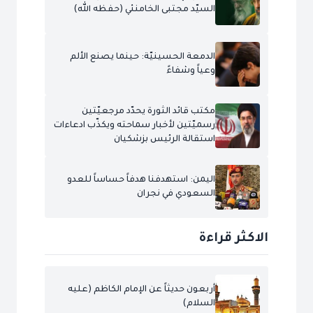
السيّد مجتبى الخامنئي (حفظه الله)
الدمعة الحسينيّة: حينما يصنع الألم
وعياً وشفاءً
مكتب قائد الثورة يحدّد مرجعيّتين
رسميّتين لأخبار سماحته ويكذّب ادعاءات
استقالة الرئيس بزشكيان
اليمن: استهدفنا هدفاً حساساً للعدو
السعودي في نجران
الاكثر قراءة
أربعون حديثاً عن الإمام الكاظم (عليه
السلام)