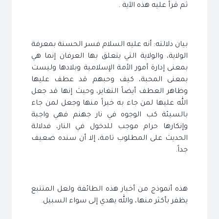
ثم قرأ عليه هذه الآية .
بيان دلالته: أنه عليه السلام فسر الحسنة بمعرفة
الولاية، والولاية التي يتعلق بها العرفان إنما هي
بمعنى إدارة أمور الأمة الإسلامية وبلادها وليست
بمعنى المحبة، كيف وحبهم قد عطف عليها
وظاهر العطف أيضاً التغاير، وحيث إنها قد جعل
الله عليها لمن جاء به خيراً منها وجعل لمن جاء
بالسيئة كب الوجوه في نار جهنم فهي واجبة
وإنكارها حرام موجب للدخول في النار، فدلالة
الحديث على المطلوب تامة، إلا أن سنده ضعيف
جداً.
هذه أنموذج من أخبار هذه الطائفة ولعل المتتبع
يظفر بأكثر منها، والله يهدي إلى سواء السبيل.