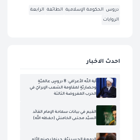
دروس
الحكومة الإسلامية
الطائفة
الرابعة
الروايات
احدث الاخبار
آية اللّه الأعرافي: 8 دروسٍ عالميّةٍ
وحضاريّةٍ لمقاومة الشعب الإيرانيّ في
الحرب المفروضة الثالثة
القيم في بيانات سماحة الإمام القائد
السيّد مجتبى الخامنئي (حفظه الله)
الدمعة الحسينيّة: حينما يصنع الألم