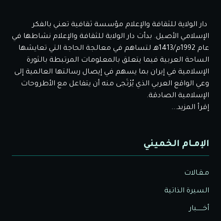
دار الولاية للثقافة والإعلام مؤسسة ثقافية تعني بالفكر
الإسلامي الأصيل. بدأت دار الولاية للثقافة والإعلام نشاطها في
عام 1992م/1413هـ لتساهم في معالجة الحاجة التي تعايشها
الساحة العربية فيما يتعلق بالمعلومات المرتبطة بالثورة
الإسلامية في إيران بما يسهم في إيصال رسالتها العالمية إلى
وعي الواقع العربي الذي يُرْتَجى منه أن يتفاعل مع الأطروحات
الإسلامية الصادقة.
إقرأ المزيد...
الإمـام الخميني
مـقـالات
السيرة الذاتية
أخــــــبار