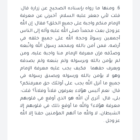
6. ومنها ما رواه بإسناده الصحيح عن زرارة قال:
قلت لأبي جعفر عليه السلام: أخبرني عن معرفة
الإمام منكم واجبة على جميع الخلق؟ فقال: إن الله
عز وجل بعث محمداً صلى الله عليه وآله إلى الناس
أجمعين رسولاً وحجة الله على جميع خلقه في
أرضه، فمن آمن بالله وبمحمد رسول الله واتّبعه
وصدّقه فإن معرفة الإمام منا واجبة عليه، ومن
لم يؤمن بالله وبرسوله ولم يتبعه ولم يصدقه
ويعرف حقهما فكيف يجب عليه معرفة الإمام
وهو لا يؤمن بالله ورسوله ويصدق رسوله في
جميع ما أنزل الله يجب على أولئك حق معرفتكم؟
قال: نعم أليس هؤلاء يعرفون فلاناً وفلاناً؟ قلت:
بلى، قال: أترى أن الله هو الذي أوقع في قلوبهم
معرفة هؤلاء؟ والله ما أوقع ذلك في قلوبهم إلا
الشيطان، لا والله ما ألهم المؤمنين حقنا إلا الله
عز وجل .