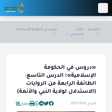
Skip to main conten
الرئيسية
الفكر
دروس في الحكومة الإسلامية
/
السياسي
/
/
«دروس في الحكومة
الإسلامية»؛ الدرس التاسع:
الطائفة الرابعة من الروايات
(الاستدلال لولاية النبي والأئمة)
التاريخ: 01-11-2023
8450