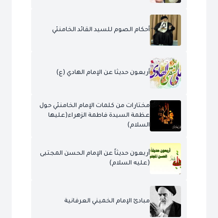
أحكام الصوم للسيد القائد الخامنئي
أربعون حديثا عن الإمام الهادي (ع)
مختارات من كلمات الإمام الخامنئي حول
عظمة السيدة فاطمة الزهراء(عليها
السلام)
أربعون حديثاً عن الإمام الحسن المجتبى
(عليه السلام)
مبادئ الإمام الخميني العرفانية