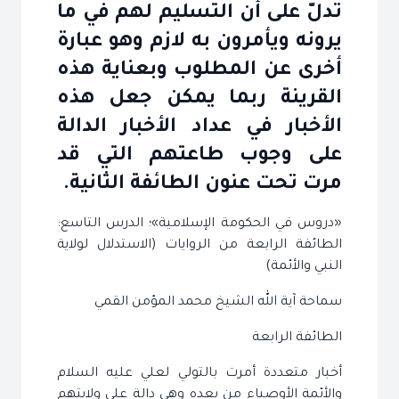
تدلّ على أن التسليم لهم في ما
يرونه ويأمرون به لازم وهو عبارة
أخرى عن المطلوب وبعناية هذه
القرينة ربما يمكن جعل هذه
الأخبار في عداد الأخبار الدالة
على وجوب طاعتهم التي قد
مرت تحت عنون الطائفة الثانية.
«دروس في الحكومة الإسلامية»؛ الدرس التاسع:
الطائفة الرابعة من الروايات (الاستدلال لولاية
النبي والأئمة)
سماحة آية الله الشيخ محمد المؤمن القمي
الطائفة الرابعة
أخبار متعددة أمرت بالتولي لعلي عليه السلام
والأئمة الأوصياء من بعده وهي دالة على ولايتهم