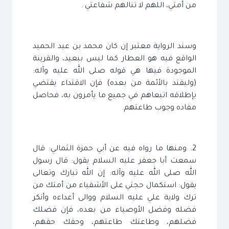
من أمتي، اللهم لا تنالهم شفاعتي .
وسند الرواية معتبر إن كان محمد بن عبد الحميد
الواقع فيه هو العطار كما ليس ببعيد، والقرينة
الموجودة فيها هي قوله صلى الله عليه وآله:
(وليقتد بالأئمة من بعده) فإن الاقتداء يقتضي
بإطلاقه اتبعاهم في جميع ما يأمرون به، فحاصل
مفاده وجوب طاعتهم.
2. ومنها ما رواه فيه عن أبي حمزة الثمالي: قال
سمعت أبا جعفر عليه السلام يقول: قال رسول
الله صلى الله عليه وآله: إن الله تبارك وتعالى
يقول: استكمال حجتي على الأشقياء من أمتك من
ترك ولاية علي عليه السلام ووالى أعداءه وأنكر
فضله وفضل الأوصياء من بعده، فإن فضلك
فضلهم، وطاعتك طاعتهم، وحقك حقهم،