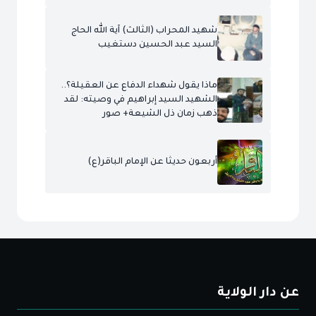
شهيد المحراب (الثالث) آية الله الحاج
السيد عبد الحسين دستغيب
ماذا يقول شهداء الدفاع عن العقيلة؟..
الشهيد السيد إبراهيم في وصيته: لقد
ذهب زمان ذل الشيعة+ صور
أربعون حديثا عن الإمام الباقر(ع)
عن دار الولاية