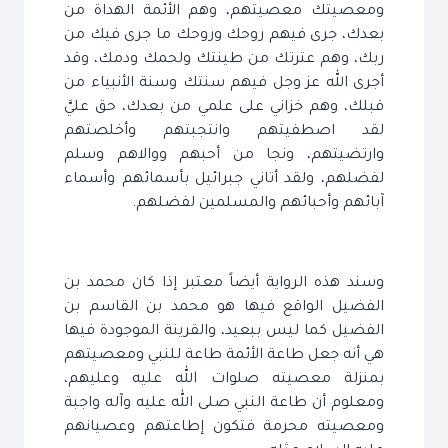
ومعصيتك معصيتهم، وهم الأئمة الهداة من
بعدك، جرى فيهم روحك وروحك ما جرى فيك من
ربك، وهم عترتك من طينتك ولحمك ودمك، وقد
أجرى الله عز وجل فيهم سنتك وسنة الأنبياء من
قبلك، وهم خزاني على علمي من بعدك، حق عليَّ
لقد اصطفيتهم وانتجبتهم وأخلصتهم
وارتضيتهم، ونجا من أحبهم ووالاهم وسلم
لفضلهم، ولقد أتاني جبرائيل بأسمائهم وأسماء
آبائهم وأحبائهم والمسلمين لفضلهم.
وسند هذه الرواية أيضاً معتبر إذا كان محمد بن
الفضيل الواقع فيها هو محمد بن القاسم بن
الفضيل كما ليس ببعيد، والقرينة الموجودة فيها
هي أنه جعل طاعة الأئمة طاعة للنبي ومعصيتهم
بمنزلة معصيته صلوات الله عليه وعليهم،
ومعلوم أن طاعة النبي صلى الله عليه وآله واجبة
ومعصيته محرمة فتكون إطاعتهم وعصيانهم