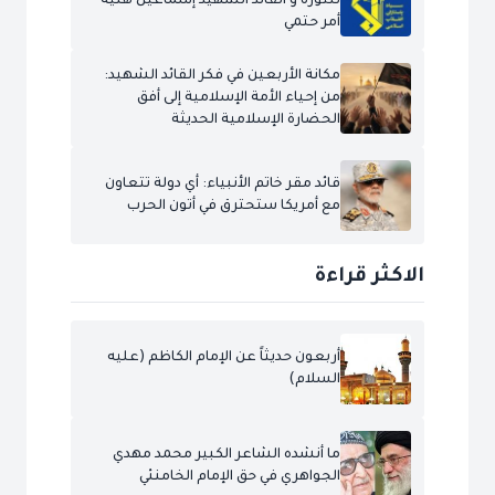
للثورة و القائد الشهيد إسماعيل هنية
أمر حتمي
مكانة الأربعين في فكر القائد الشهيد:
من إحياء الأمة الإسلامية إلى أفق
الحضارة الإسلامية الحديثة
قائد مقر خاتم الأنبياء: أي دولة تتعاون
مع أمريكا ستحترق في أتون الحرب
الاكثر قراءة
أربعون حديثاً عن الإمام الكاظم (عليه
السلام)
ما أنشده الشاعر الكبير محمد مهدي
الجواهري في حق الإمام الخامنئي