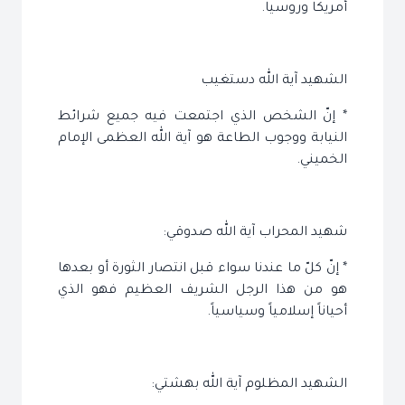
أمريكا وروسيا.
الشهيد آية الله دستغيب
* إنّ الشخص الذي اجتمعت فيه جميع شرائط
النيابة ووجوب الطاعة هو آية الله العظمى الإمام
الخميني.
شهيد المحراب آية الله صدوقي:
* إنّ كلّ ما عندنا سواء قبل انتصار الثورة أو بعدها
هو من هذا الرجل الشريف العظيم فهو الذي
أحياناً إسلامياً وسياسياً.
الشهيد المظلوم آية الله بهشتي: