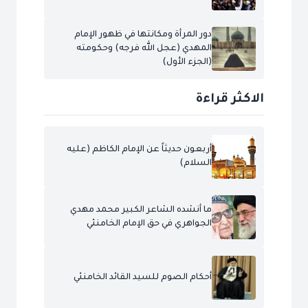
دور المرأة ومكانتها في ظهور الإمام
المهدي (عجل الله فرجه) وحكومته
(الجزء الأول)
الاكثر قراءة
أربعون حديثاً عن الإمام الكاظم (عليه
السلام)
ما أنشده الشاعر الكبير محمد مهدي
الجواهري في حق الإمام الخامنئي
أحكام الصوم للسيد القائد الخامنئي