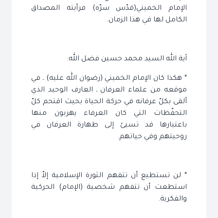
الإمام الخميني(قدّس سرّه) فرأيته المصداق
الكامل لها في هذا الزمان.
آية الله السيد محمد حسين فضل الله:
* هكذا كان الإمام الخميني (رضوان الله عليه) ـ في
موقعه من علماء العرفان ـ العارف الوحيد الذي
ألقى بكلّ عرفانه في حركة الحياة بحيث اقتحم كلّ
التحفّظات التي كان العرفاء يهربون منها
باعتبارها قد تسيئ إلى طهارة العرفان في
روحيتهم وفي حياتهم.
* لن تستطيع أن تتفهم الثورة الإسلامية إلاّ إذا
استطعت أن تتفهم شخصية (الإمام) الحركية
والفكرية.