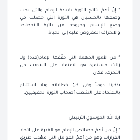
* إنّ أهمّ نتائج الثورة بقيادة الإمام والتي يجب
وضعها بالحسبان هي الثورة التي حصلت في
وضع الإسلام وخروجه من دائرة الانحطاط
والانحراف المفروض عليه إلى الحياة.
* من الأمور المهمة التي حقّقها الإمام(قده) ولا
زالت مستمرة هو الاعتماد على الشعب في
التحرك، فكان
يذكرنا دوماً وفي كلّ خطاباته وبلا استثناء
بالاعتماد على الشعب أصحاب الثورة الحقيقيين.
آية الله الموسوي الأردبيلي
* إنّ من أهمّ خصائص الإمام هو القدرة على اتخاذ
القرارات وهو من أهمّ العوامل التي مهّدت طريق