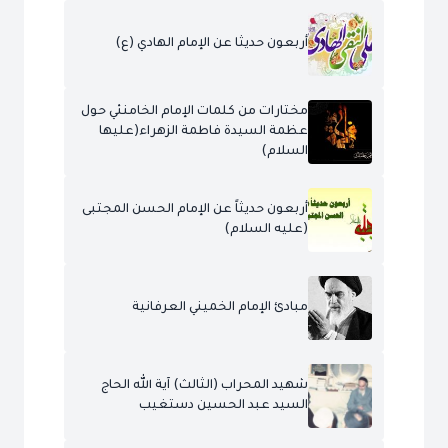
أربعون حديثا عن الإمام الهادي (ع)
مختارات من كلمات الإمام الخامنئي حول
عظمة السيدة فاطمة الزهراء(عليها
السلام)
أربعون حديثاً عن الإمام الحسن المجتبى
(عليه السلام)
مبادئ الإمام الخميني العرفانية
شهيد المحراب (الثالث) آية الله الحاج
السيد عبد الحسين دستغيب