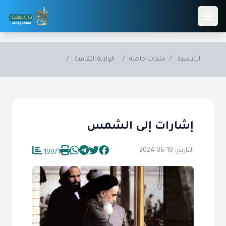
Skip to main conten
الرئيسية
/
ملفات خاصة
/
الولاية الثقافية
/
إشارات إلى الشمس
التاريخ: 19-06-2024
19971