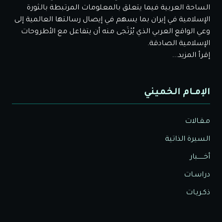
الساحة العربية فيما يتعلق بالمعلومات المرتبطة بالثورة
الإسلامية في إيران بما يسهم في إيصال رسالتها العالمية إلى
وعي الواقع العربي الذي يُرْتَجى منه أن يتفاعل مع الأطروحات
الإسلامية الصادقة.
إقرأ المزيد...
الإمـام الخميني
مـقـالات
السيرة الذاتية
أخــــــبار
دراسـات
ذكـريـات