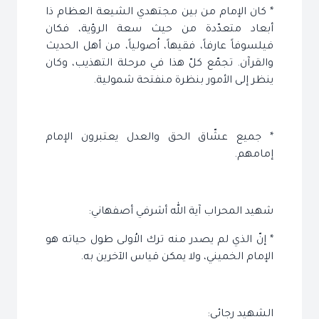
* كان الإمام من بين مجتهدي الشيعة العظام ذا
أبعاد متعدّدة من حيث سعة الرؤية، فكان
فيلسوفاً عارفاً، فقيهاً، اُصولياً، من أهل الحديث
والقرآن. تجمّع كلّ هذا في مرحلة التهذيب، وكان
ينظر إلى الأمور بنظرة منفتحة شمولية.
* جميع عشّاق الحق والعدل يعتبرون الإمام
إمامهم.
شهيد المحراب آية الله أشرفي أصفهاني:
* إنّ الذي لم يصدر منه ترك الاُولى طول حياته هو
الإمام الخميني، ولا يمكن قياس الآخرين به.
الشهيد رجائي: