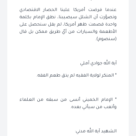
عندما فرضت أمريكا علينا الحصار الاقتصادي
وتصوّرت أن الشلل سيصيبنا، نطق الإمام بكلمة
واحدة قصمت ظهر أمريكا، لم يقل سنحصل على
الأطعمة والسيارات من أيّ طريق ممكن بل قال
(سنصوم).
آية الله جوادي آملي
* المنكر لولاية الفقيه لم يذق طعم الفقه.
* الإمام الخميني أنسى من سبقه من العلماء
وأتعب من سيأتي بعده.
الشهيد آية الله مدني: