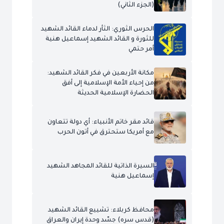
(الجزء الثاني)
الحرس الثوري: الثأر لدماء القائد الشهيد
للثورة و القائد الشهيد إسماعيل هنية
أمر حتمي
مكانة الأربعين في فكر القائد الشهيد:
من إحياء الأمة الإسلامية إلى أفق
الحضارة الإسلامية الحديثة
قائد مقر خاتم الأنبياء: أي دولة تتعاون
مع أمريكا ستحترق في أتون الحرب
السيرة الذاتية للقائد المجاهد الشهيد
إسماعيل هنية
محافظ كربلاء: تشييع القائد الشهيد
(قدس سره) جسّد وحدة إيران والعراق