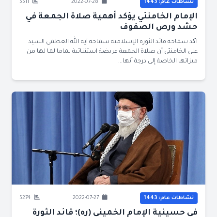
نشاطات عام: 1443
2022-07-28
5511
الإمام الخامنئي يؤكد أهمية صلاة الجمعة في
حشد ورص الصفوف
اکد سماحة قائد الثورة الإسلامية سماحة آية الله العظمى السيد
علي الخامنئي أن صلاة الجمعة فريضة استثنائية تماما لما لها من
ميزاتها الخاصة إلى درجة أنها...
نشاطات عام: 1443
2022-07-27
5274
في حسينية الإمام الخميني (ره)؛ قائد الثورة