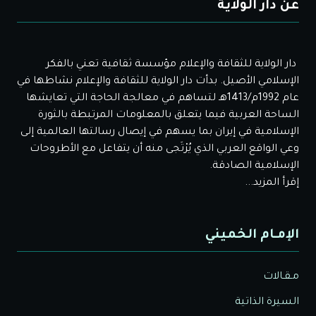
عن دار الولاية
دار الولاية للثقافة والإعلام مؤسسة ثقافية تعني بالفكر
الإسلامي الأصيل. بدأت دار الولاية للثقافة والإعلام نشاطها في
عام 1992م/1413هـ لتساهم في معالجة الحاجة التي تعايشها
الساحة العربية فيما يتعلق بالمعلومات المرتبطة بالثورة
الإسلامية في إيران بما يسهم في إيصال رسالتها العالمية إلى
وعي الواقع العربي الذي يُرْتَجى منه أن يتفاعل مع الأطروحات
الإسلامية الصادقة.
إقرأ المزيد...
الإمـام الخميني
مـقـالات
السيرة الذاتية