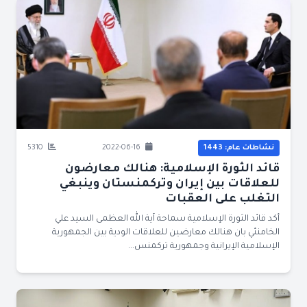
نشاطات عام: 1443
2022-06-16
5310
قائد الثورة الإسلامية: هنالك معارضون
للعلاقات بين إيران وتركمنستان وينبغي
التغلب على العقبات
أكد قائد الثورة الإسلامية سماحة آية الله العظمى السيد علي
الخامنئي بان هنالك معارضين للعلاقات الودية بين الجمهورية
الإسلامية الإيرانية وجمهورية تركمنس...