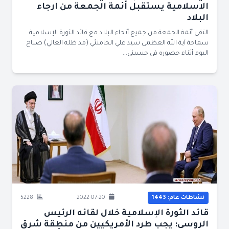
الاسلامية يستقبل أئمة الجمعة من ارجاء
البلاد
التقى أئمة الجمعة من جميع أنحاء البلاد مع قائد الثورة الإسلامية
سماحة آية الله العظمى سيد علي الخامنئي (مد ظله العالي) صباح
اليوم أثناء حضوره في حسيني...
نشاطات عام: 1443
2022-07-20
5228
قائد الثورة الإسلامية خلال لقائه الرئيس
الروسي: يجب طرد الأمريكيين من منطقة شرق