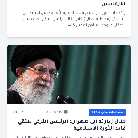
الإرهابيين
وأكد قائد الثورة الإسلامية سماحة آية الله العظمى السيد علي
الخامنئي (مد ظله العالي) خلال لقائه الرئيس التركي رجب طيب
أردوغان والوفد المرافق له قبل ظهر...
نشاطات عام: 1443
2022-07-19
3717
خلال زيارته إلى طهران؛ الرئيس التركي يلتقي
قائد الثورة الإسلامية