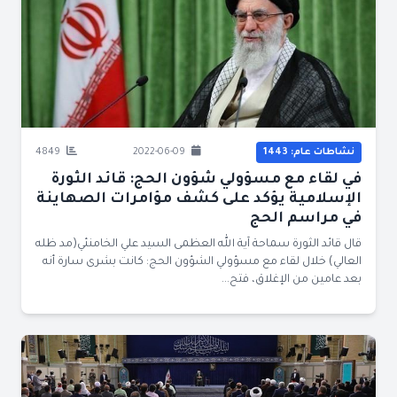
نشاطات عام: 1443
2022-06-09
4849
في لقاء مع مسؤولي شؤون الحج: قائد الثورة
الإسلامية يؤكد على كشف مؤامرات الصهاينة
في مراسم الحج
قال قائد الثورة سماحة آية الله العظمى السيد علي الخامنئي(مد ظله
العالي) خلال لقاء مع مسؤولي الشؤون الحج: كانت بشرى سارة أنه
بعد عامين من الإغلاق، فتح...