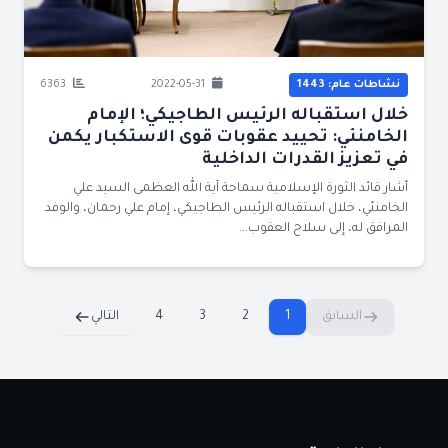
نشاطات عام: 1443
2022-05-31
6363
خلال استقباله الرئيس الطاجيكي؛ الإمام
الخامنئي: تحييد عقوبات قوى الاستكبار يكمن
في تعزيز القدرات الداخلية
أشار قائد الثورة الإسلامية سماحة آية الله العظمى السيد علي
الخامنئي، خلال استقباله الرئيس الطاجيكي، إمام علي رحمان، والوفد
المرافق له، إلى سلاح العقوب...
السابق
1
2
3
4
التالي