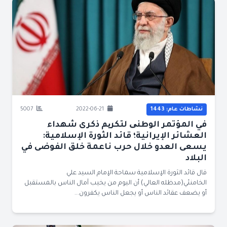
نشاطات عام: 1443
2022-06-21
5007
في المؤتمر الوطنی لتكریم ذكرى شهداء
العشائر الإيرانية؛ قائد الثورة الإسلامية:
يسعى العدو خلال حرب ناعمة خلق الفوضى في
البلاد
قال قائد الثورة الإسلامية سماحة الإمام السيد علي
الخامنئي(مدظله العالي) أن اليوم من يخيب آمال الناس بالمستقبل
أو يضعف عقائد الناس أو يجعل الناس يكفرون...