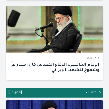
2026-02-14
الإمام الخامنئي: الدفاع المقدس كان اختبار عزّ
وشموخ للشعب الإيراني
خــــطابات
[المزيد..]