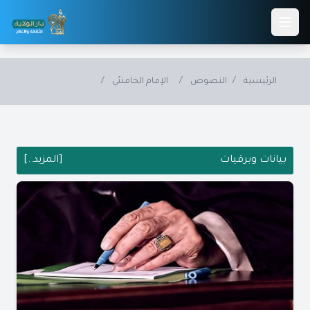
Skip to main conten
الرئيسية
/
النصوص
/
الإمام الخامنئي
/
بيانات وبرقيات
[المزيد..]