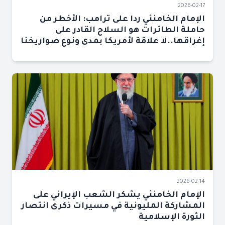
2026-02-17
الإمام الخامنئي ردا على ترامب: الأخطر من
حاملة الطائرات هو السلاح القادر على
إغراقها..لا علاقة لأمريكا بمدى ونوع صواريخنا
2026-02-14
الإمام الخامنئي يشكر الشعب الإيراني على
المشاركة المليونية في مسيرات ذكرى انتصار
الثورة الإسلامية