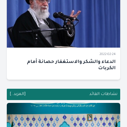
2022-02-24
الدعاء والشكر والاستغفار حصانة أمام
الكربات
نشاطات القائد
[المزيد..]