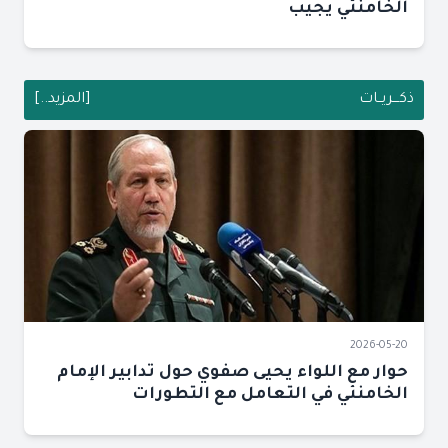
الخامنئي يجيب
ذكـــريــات
[المزيد..]
2026-05-20
حوار مع اللواء يحيى صفوي حول تدابير الإمام
الخامنئي في التعامل مع التطورات