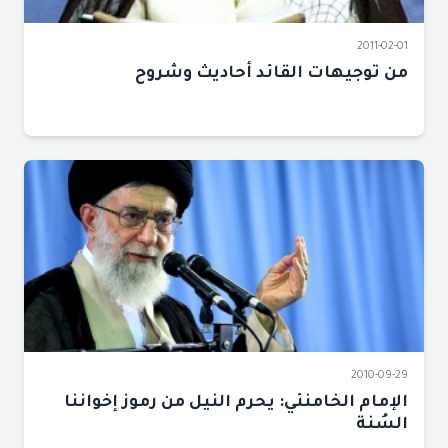
2011-02-01
من توجيهات القائد أحاديث وشروح
2010-09-29
الإمام الخامنئي: يحرم النيل من رموز إخواننا
السُنة