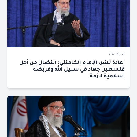
2023-10-21
إعادة نشر، الإمام الخامنئي: النضال من أجل
فلسطين جهاد في سبيل الله وفريضة
إسلامية لازمة