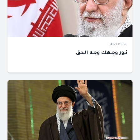
2022-09-28
نـور وجـهك وجـه الحق