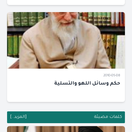
2010-05-08
حكم وسائل اللهو والتسلية
كلمات مضيئة
[المزيد..]