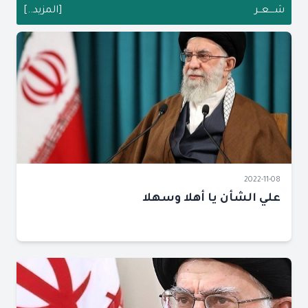
شــــعــر
[المزيد..]
2022-11-08
علي الشأن يا أهلا وسهلا