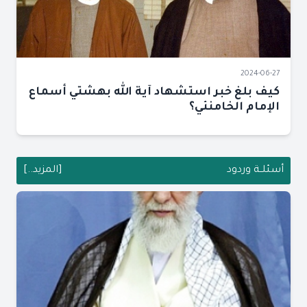
2024-06-27
كيف بلغ خبر استشهاد آية الله بهشتي أسماع
الإمام الخامنئي؟
أسئلــة وردود
[المزيد..]