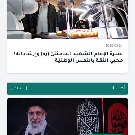
2026-05-24
سيرة الإمام الشهيد الخامنئيّ (ره) وإرشاداته؛
محيي الثقة بالنفس الوطنيّة
أخــــــبــار
[المزيد..]