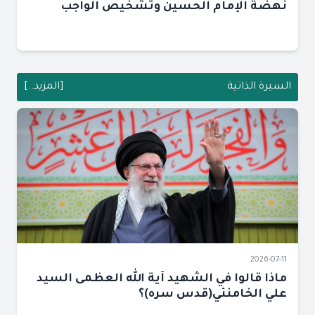
نهضة الإمام الحسين وتشخيص الواجب
السيرة الذاتية
[المزيد..]
2026-07-11
ماذا قالوا في الشهيد آية الله العظمى السيد
علي الخامنئي(قدس سره)؟