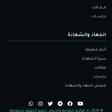
مـــقــالات
دراســــات
الجهاد والشهادة
أخبار متفرقة
سيرة الشهداء
مقالات
دراسات
قصص الجهاد والشهادة
© 2026 دار الولاية للثقافة والاعلام. جميع الحقوق محفوظة