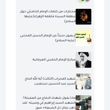
مختارات من كلمات الإمام الخامنئي حول
عظمة السيدة فاطمة الزهراء(عليها
السلام)
أربعون حديثاً عن الإمام الحسن المجتبى
(عليه السلام)
مبادئ الإمام الخميني العرفانية
شهيد المحراب (الثالث) آية الله الحاج
السيد عبد الحسين دستغيب
ماذا يقول شهداء الدفاع عن العقيلة؟..
الشهيد السيد إبراهيم في وصيته: لقد
ذهب زمان ذل الشيعة+ صور