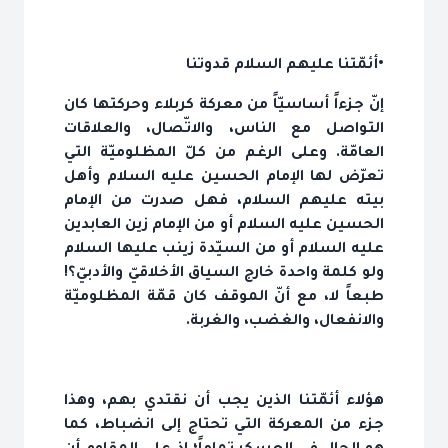
•أئمّتنا عليهم السلام قدوتنا
إنّ جزءاً أساسيّاً من معركة كربلاء وحركتها كان
التواصل مع الناس، والاتّصال، والعلاقات
العامّة. وعلى الرغم من كلّ المظلوميّة التي
تعرّض لها الإمام الحسين عليه السلام وأهل
بيته عليهم السلام، فهل صدرت من الإمام
الحسين عليه السلام أو من الإمام زين العابدين
عليه السلام أو من السيّدة زينب عليها السلام
ولو كلمة واحدة خارج السياق الأخلاقيّ والأدبيّ؟!
طبعاً لا، مع أنّ الموقف كان قمّة المظلوميّة
والانفعال، والغضب، والغربة.
هؤلاء أئمّتنا الذين يجب أن نقتدي بهم، وهذا
جزء من المعركة التي تحتاج إلى انضباط، كما