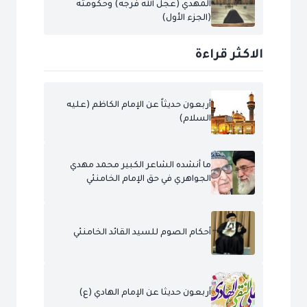
المهدي (عجل الله فرجه) وحكومته
(الجزء الأول)
الاكثر قراءة
أربعون حديثاً عن الإمام الكاظم (عليه
السلام)
ما أنشده الشاعر الكبير محمد مهدي
الجواهري في حق الإمام الخامنئي
أحكام الصوم للسيد القائد الخامنئي
أربعون حديثا عن الإمام الهادي (ع)