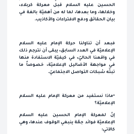
الحسين عليه السلام قبل معركة كربلاء،
وخلالها، وما بعدها، لما له من أهميّة بالغة في
بيان الحقائق ودفع الافتراءات والأكاذيب.
فبعد أن تناولنا حركة الإمام عليه السلام
الإعلاميّة في العدد السابق، يبقى أن نترجم ذلك
في واقعنا الحاليّ، في كيفيّة الاستفادة منها
في مواجهة الأضاليل الإعلاميّة، خصوصاً ما
تبثّه شبكات التواصل الاجتماعيّ.
•ماذا نستفيد من معركة الإمام عليه السلام
الإعلاميّة؟
إنّ لمعركة الإمام الحسين عليه السلام
الإعلاميّة فوائد جمّة ينبغي الوقوف عندها، وهي
كالآتي: