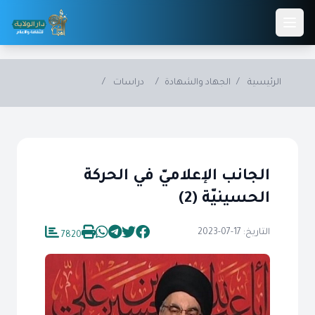
Skip to main conten
الرئيسية
/
الجهاد والشهادة
/
دراسات
/
الجانب الإعلاميّ في الحركة
الحسينيّة (2)
التاريخ: 17-07-2023
7820