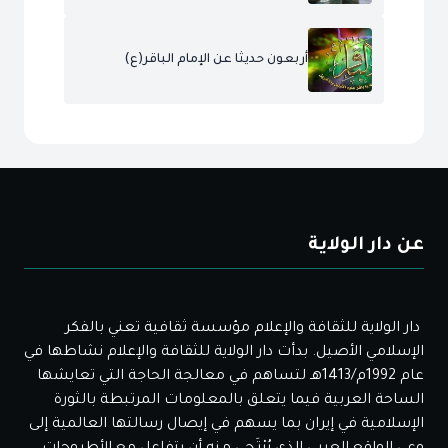
أربعون حديثا عن الإمام الباقر(ع)
عن دار الولاية
دار الولاية للثقافة والإعلام مؤسسة ثقافية تعني بالفكر
الإسلامي الأصيل. بدأت دار الولاية للثقافة والإعلام نشاطها في
عام 1992م/1413هـ لتساهم في معالجة الحاجة التي تعايشها
الساحة العربية فيما يتعلق بالمعلومات المرتبطة بالثورة
الإسلامية في إيران بما يسهم في إيصال رسالتها العالمية إلى