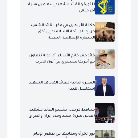
للثورة و القائد الشهيد إسماعيل هنية
أمر حتمي
مكانة الأربعين في فكر القائد الشهيد:
من إحياء الأمة الإسلامية إلى أفق
الحضارة الإسلامية الحديثة
قائد مقر خاتم الأنبياء: أي دولة تتعاون
مع أمريكا ستحترق في أتون الحرب
السيرة الذاتية للقائد المجاهد الشهيد
إسماعيل هنية
محافظ كربلاء: تشييع القائد الشهيد
(قدس سره) جسّد وحدة إيران والعراق
دور المرأة ومكانتها في ظهور الإمام