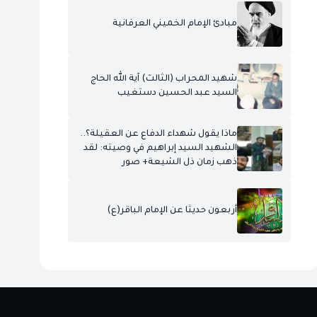
مبادئ الإمام الخميني العرفانية
شهيد المحراب (الثالث) آية الله الحاج
السيد عبد الحسين دستغيب
ماذا يقول شهداء الدفاع عن العقيلة؟..
الشهيد السيد إبراهيم في وصيته: لقد
ذهب زمان ذل الشيعة+ صور
أربعون حديثا عن الإمام الباقر(ع)