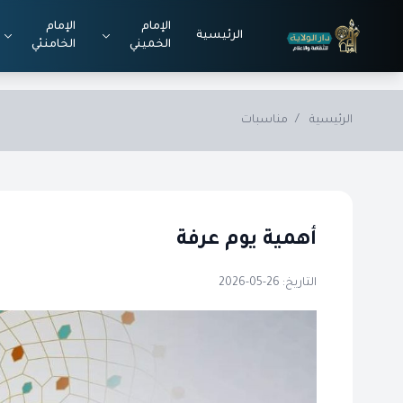
Skip to main conten
الإمام
الإمام
الرئيسية
الخميني
الخامنئي
الرئيسية
/
مناسبات
أهمية يوم عرفة
التاريخ: 26-05-2026