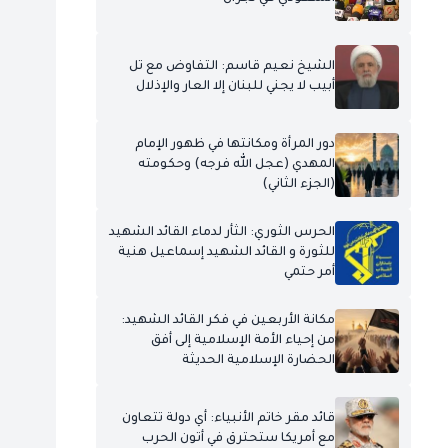
الشيخ نعيم قاسم: التفاوض مع تل
أبيب لا يجني للبنان إلا العار والإذلال
دور المرأة ومكانتها في ظهور الإمام
المهدي (عجل الله فرجه) وحكومته
(الجزء الثاني)
الحرس الثوري: الثأر لدماء القائد الشهيد
للثورة و القائد الشهيد إسماعيل هنية
أمر حتمي
مكانة الأربعين في فكر القائد الشهيد:
من إحياء الأمة الإسلامية إلى أفق
الحضارة الإسلامية الحديثة
قائد مقر خاتم الأنبياء: أي دولة تتعاون
مع أمريكا ستحترق في أتون الحرب