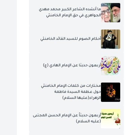
ما أنشده الشاعر الكبير محمد مهدي
الجواهري في حق الإمام الخامنئي
أحكام الصوم للسيد القائد الخامنئي
أربعون حديثا عن الإمام الهادي (ع)
مختارات من كلمات الإمام الخامنئي
حول عظمة السيدة فاطمة
الزهراء(عليها السلام)
أربعون حديثاً عن الإمام الحسن المجتبى
(عليه السلام)