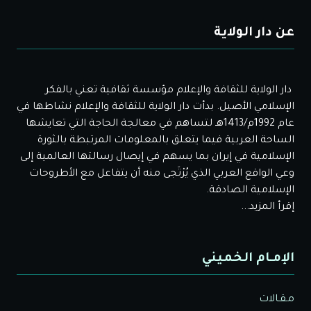
عن دار الولاية
دار الولاية للثقافة والإعلام مؤسسة ثقافية تعني بالفكر
الإسلامي الأصيل. بدأت دار الولاية للثقافة والإعلام نشاطها في
عام 1992م/1413هـ لتساهم في معالجة الحاجة التي تعايشها
الساحة العربية فيما يتعلق بالمعلومات المرتبطة بالثورة
الإسلامية في إيران بما يسهم في إيصال رسالتها العالمية إلى
وعي الواقع العربي الذي يُرْتَجى منه أن يتفاعل مع الأطروحات
الإسلامية الصادقة.
إقرأ المزيد...
الإمـام الخميني
مـقـالات