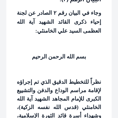
البيان الرقم (٢).
وجاء في البيان رقم ٢ الصادر عن لجنة
إحياء ذكرى القائد الشهيد آية الله
العظمى السيد علي الخامنئي
:
بسم الله الرحمن الرحيم
نظراً للتخطيط الدقيق الذي تم إجراؤه
لإقامة مراسم الوداع والدفن والتشييع
الكبرى للإمام المجاهد الشهيد آية الله
الخامنئي (قدس الله نفسه الزكية)،
وشهداء أسرة قائد الثورة الإسلامية،