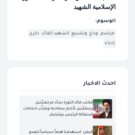
الإسلامية الشهيد
الوسوم:
مراسم
وداع
وتشييع
الشهيد القائد
ذكرى
إحياء
احدث الاخبار
مكتب قائد الثورة يحدّد مرجعيّتين
رسميّتين لأخبار سماحته ويكذّب ادعاءات
استقالة الرئيس بزشكيان
اليمن: استهدفنا هدفاً حساساً للعدو