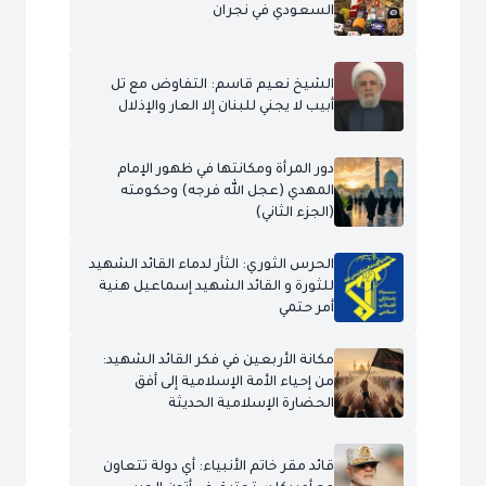
السعودي في نجران
الشيخ نعيم قاسم: التفاوض مع تل
أبيب لا يجني للبنان إلا العار والإذلال
دور المرأة ومكانتها في ظهور الإمام
المهدي (عجل الله فرجه) وحكومته
(الجزء الثاني)
الحرس الثوري: الثأر لدماء القائد الشهيد
للثورة و القائد الشهيد إسماعيل هنية
أمر حتمي
مكانة الأربعين في فكر القائد الشهيد:
من إحياء الأمة الإسلامية إلى أفق
الحضارة الإسلامية الحديثة
قائد مقر خاتم الأنبياء: أي دولة تتعاون