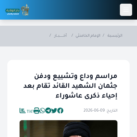
Skip to main conten
الرئيسية
/
الإمام الخامنئي
/
أخــــــبــار
/
مراسم وداع وتشييع ودفن
جثمان الشهيد القائد تقام بعد
إحياء ذكرى عاشوراء
التاريخ: 09-06-2026
1141