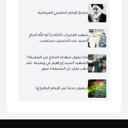
مبادئ الإمام الخميني العرفانية
شهيد المحراب (الثالث) آية الله الحاج
السيد عبد الحسين دستغيب
ماذا يقول شهداء الدفاع عن العقيلة؟..
الشهيد السيد إبراهيم في وصيته: لقد
ذهب زمان ذل الشيعة+ صور
أربعون حديثا عن الإمام الباقر(ع)