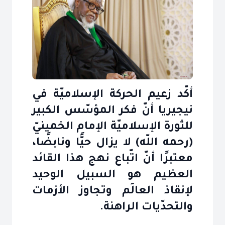
أكّد زعيم الحركة الإسلاميّة في
نيجيريا أنّ فكر المؤسّس الكبير
للثورة الإسلاميّة الإمام الخمينيّ
(رحمه اللّه) لا يزال حيًّا ونابضًا،
معتبرًا أنّ اتّباع نهج هذا القائد
العظيم هو السبيل الوحيد
لإنقاذ العالَم وتجاوز الأزمات
والتحدّيات الراهنة.