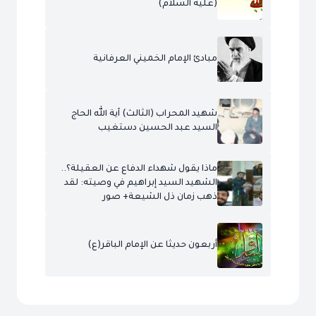
(عليه السلام)
مبادئ الإمام الخميني العرفانية
شهيد المحراب (الثالث) آية الله الحاج
السيد عبد الحسين دستغيب
ماذا يقول شهداء الدفاع عن العقيلة؟..
الشهيد السيد إبراهيم في وصيته: لقد
ذهب زمان ذل الشيعة+ صور
أربعون حديثا عن الإمام الباقر(ع)