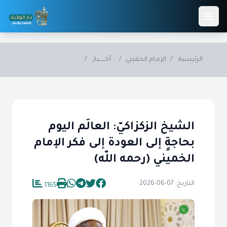
Skip to main conten
الرئيسية
/
الإمـام الخميني
/
أخــــــبار
/
الشيخ الزكزاكيّ: العالَم اليوم
بحاجةٍ إلى العودة إلى فكر الإمام
الخميني (رحمه اللّه)
التاريخ: 07-06-2026
1165