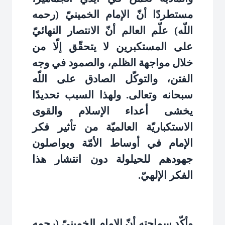
مستطردًا أنّ الإمام الخمينيّ (رحمه
اللّه) علّم العالم أنّ الانتصار النهائيّ
على المستكبرين لا يتحقّق إلّا من
خلال مواجهة الظلم، والصمود في وجه
الفتن، والتوكّل الصادق على اللّه
سبحانه وتعالى. ولهذا السبب تحديدًا
يخشى أعداء الإسلام والقوى
الاستكباريّة العالميّة من تأثير فكر
الإمام في أوساط الأمّة ويواصلون
جهودهم للحيلولة دون انتشار هذا
الفكر الإلهيّ
.
وأكّد سماحته أنّ الإمام الخمينيّ (رحمه