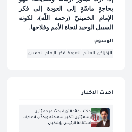
بحاجةٍ ماسّةٍ إلى العودة إلى فكر
الإمام الخمينيّ (رحمه اللّه)، لكونه
السبيل الوحيد لنجاة الأمم وفلاحها
.
الوسوم:
الزكزاكيّ
العالَم
العودة
فكر
الإمام الخمينيّ
احدث الاخبار
مكتب قائد الثورة يحدّد مرجعيّتين
رسميّتين لأخبار سماحته ويكذّب ادعاءات
استقالة الرئيس بزشكيان