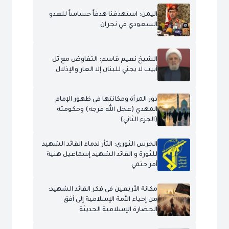
اليمن: استهدفنا هدفاً حساساً للعدو
السعودي في نجران
الشيخ نعيم قاسم: التفاوض مع تل
أبيب لا يجني للبنان إلا العار والإذلال
دور المرأة ومكانتها في ظهور الإمام
المهدي (عجل الله فرجه) وحكومته
(الجزء الثاني)
الحرس الثوري: الثأر لدماء القائد الشهيد
للثورة و القائد الشهيد إسماعيل هنية
أمر حتمي
مكانة الأربعين في فكر القائد الشهيد:
من إحياء الأمة الإسلامية إلى أفق
الحضارة الإسلامية الحديثة