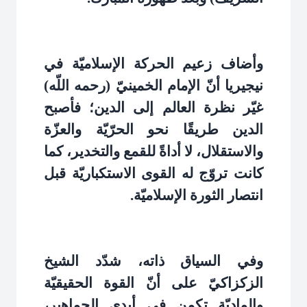
وأضاف زعيم الحركة الإسلاميّة في
نيجيريا أنّ الإمام الخمينيّ (رحمه اللّه)
غيّر نظرة العالم إلى الدين؛ فأصبح
الدين طريقًا نحو الحرّيّة والعزّة
والاستقلال، لا أداةً للقمع والتخدير، كما
كانت تروّج له القوى الاستكباريّة قبل
انتصار الثورة الإسلاميّة
.
وفي السياق ذاته، شدّد الشيخ
الزكزاكيّ على أنّ القوة الحقيقيّة
والماديّة تكمن في أيدي الجماهير،