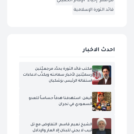
مراسم
إحياء
الإمام الخميني
قائد الثورة الإسلامية
احدث الاخبار
مكتب قائد الثورة يحدّد مرجعيّتين
رسميّتين لأخبار سماحته ويكذّب ادعاءات
استقالة الرئيس بزشكيان
اليمن: استهدفنا هدفاً حساساً للعدو
السعودي في نجران
الشيخ نعيم قاسم: التفاوض مع تل
أبيب لا يجني للبنان إلا العار والإذلال