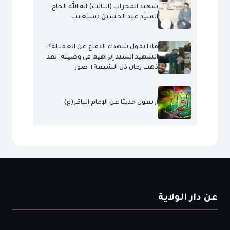
شهيد المحراب (الثالث) آية الله الحاج
السيد عبد الحسين دستغيب
ماذا يقول شهداء الدفاع عن العقيلة؟..
الشهيد السيد إبراهيم في وصيته: لقد
ذهب زمان ذل الشيعة+ صور
أربعون حديثا عن الإمام الباقر(ع)
عن دار الولاية