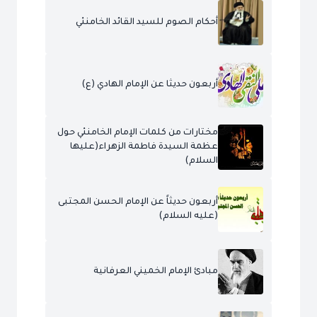
أحكام الصوم للسيد القائد الخامنئي
أربعون حديثا عن الإمام الهادي (ع)
مختارات من كلمات الإمام الخامنئي حول
عظمة السيدة فاطمة الزهراء(عليها
السلام)
أربعون حديثاً عن الإمام الحسن المجتبى
(عليه السلام)
مبادئ الإمام الخميني العرفانية