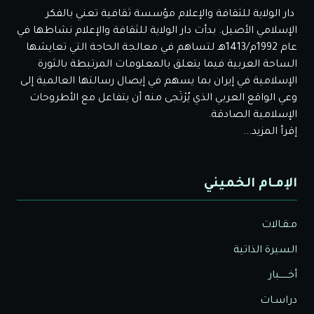
دار الولاية للثقافة والإعلام مؤسسة ثقافية تعني بالفكر
الإسلامي الأصيل. بدأت دار الولاية للثقافة والإعلام نشاطها في
عام 1992م/1413هـ لتساهم في معالجة الحاجة التي تعايشها
الساحة العربية فيما يتعلق بالمعلومات المرتبطة بالثورة
الإسلامية في إيران بما يسهم في إيصال رسالتها العالمية إلى
وعي الواقع العربي الذي يُرْتَجى منه أن يتفاعل مع الأطروحات
الإسلامية الصادقة.
إقرأ المزيد...
الإمـام الخميني
مـقـالات
السيرة الذاتية
أخــــــبار
دراسـات