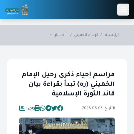
Skip to main conten
الرئيسية
/
الإمـام الخميني
/
أخــــــبار
/
مراسم إحياء ذكرى رحيل الإمام
الخميني (ره) تبدأ بقراءة بيان
قائد الثورة الإسلامية
التاريخ: 03-06-2026
1425