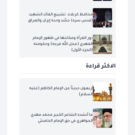
محافظ كربلاء: تشييع القائد الشهيد
(قدس سره) جسّد وحدة إيران والعراق
دور المرأة ومكانتها في ظهور الإمام
المهدي (عجل الله فرجه) وحكومته
(الجزء الأول)
الاكثر قراءة
أربعون حديثاً عن الإمام الكاظم (عليه
السلام)
ما أنشده الشاعر الكبير محمد مهدي
الجواهري في حق الإمام الخامنئي