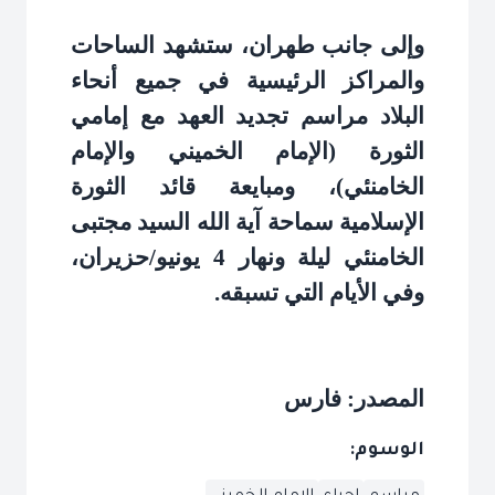
وإلى جانب طهران، ستشهد الساحات
والمراكز الرئيسية في جميع أنحاء
البلاد مراسم تجديد العهد مع إمامي
الثورة (الإمام الخميني والإمام
الخامنئي)، ومبايعة قائد الثورة
الإسلامية سماحة آية الله السيد مجتبى
الخامنئي ليلة ونهار 4 يونيو/حزيران،
وفي الأيام التي تسبقه
.
المصدر: فارس
الوسوم: