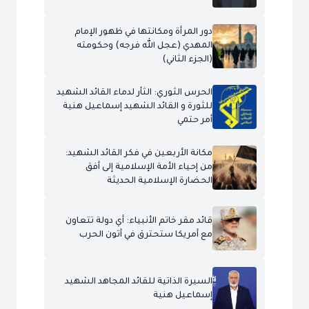
دور المرأة ومكانتها في ظهور الإمام
المهدي (عجل الله فرجه) وحكومته
(الجزء الثاني)
الحرس الثوري: الثأر لدماء القائد الشهيد
للثورة و القائد الشهيد إسماعيل هنية
أمر حتمي
مكانة الأربعين في فكر القائد الشهيد:
من إحياء الأمة الإسلامية إلى أفق
الحضارة الإسلامية الحديثة
قائد مقر خاتم الأنبياء: أي دولة تتعاون
مع أمريكا ستحترق في أتون الحرب
السيرة الذاتية للقائد المجاهد الشهيد
إسماعيل هنية