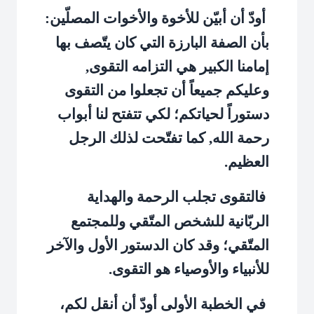
أودّ أن أبيّن للأخوة والأخوات المصلّين:
بأن الصفة البارزة التي كان يتّصف بها
إمامنا الكبير هي التزامه التقوى,
وعليكم جميعاً أن تجعلوا من التقوى
دستوراً لحياتكم؛ لكي تتفتح لنا أبواب
رحمة الله, كما تفتّحت لذلك الرجل
العظيم.
فالتقوى تجلب الرحمة والهداية
الربّانية للشخص المتّقي وللمجتمع
المتّقي؛ وقد كان الدستور الأول والآخر
للأنبياء والأوصياء هو التقوى.
في الخطبة الأولى أودّ أن أنقل لكم،