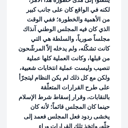
لكنه في الواقع كان على جانب كبير
من الأهمية والخطورة؛ ففي الوقت
الذي كان فيه المجلس الوطني آنذاك
مجلساً صورياً، والسلطة هي التي
كانت تشكّله، ولم يدخله إلاّ المرشّحون
من قبلها، وكانت العملية كلها عملية
تنصيب وليست عملية انتخابات شعبية،
ولكن مع كل ذلك لم يكن النظام ليتجرّأ
على طرح القرارات المتعلّقة
بالنقابات، وقرار إسقاط شرط الإسلام
حينما كان المجلس قائماً؛ لأنه كان
يخشى ردود فعل المجلس فعمد إلى
حلّه، واتخذ تلك القرارات وراء