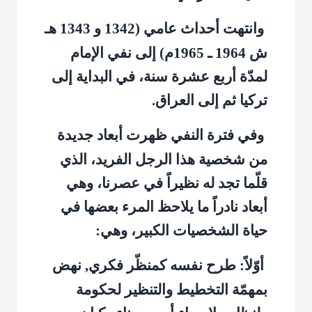
وانتهت أحداث عامي (1342 و 1343 هـ
ش 1964 ـ 1965م) إلى نفي الإمام
لمدّة أربع عشرة سنة، في البداية إلى
تركيا ثم إلى العراق.
وفي فترة النفي ظهرت أبعاد جديدة
من شخصية هذا الرجل الفريد، الذي
قلّما تجد له نظيراً في عصرنا، وهي
أبعاد نادراً ما يلاحظ المرء بعضها في
حياة الشخصيات الكبير، وهي:
أوّلاً: طرح نفسه كمنظّر فكري, نهض
بمهمّة التخطيط والتنظير لحكومة