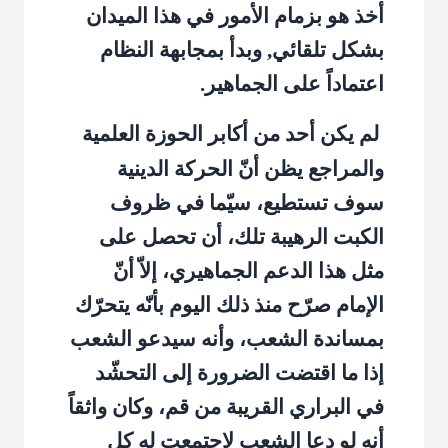
أخذ هو بزمام الأمور في هذا الميدان
بشكل تلقائي, وبدأ بمجابهة النظام
اعتماداً على الجماهير.
لم يكن أحد من أكابر الحوزة العلمية
والمراجع يظن أنّ الحركة الدينية
سوف تستطيع، سيّما في ظروف
الكبت الرهيبة تلك، أن تحصل على
مثل هذا الدعم الجماهيري، إلاّ أنّ
الإمام صرّح منذ ذلك اليوم بأنّه يتحرّك
بمساندة الشعب، وأنه سيدعو الشعب
إذا ما اقتضت الضرورة إلى التحشّد
في البراري القريبة من قم، وكان واثقاً
أنه لو دعا الشعب لاجتمعت له كل