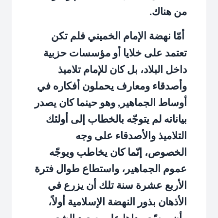
من هناك.
أمّا نهضة الإمام الخميني فلم تكن
تعتمد على خلايا أو مؤسسات حزبية
داخل البلاد، بل كان للإمام تلاميذ
وأصدقاء ومعارف يحملون أفكاره في
أوساط الجماهير, وهو حينما كان يصدر
بياناته لم يتوجّه بالخطاب إلى أولئك
التلاميذ والأصدقاء على وجه
الخصوص، إنّما كان يخاطب ويوجّه
عموم الجماهير، واستطاع طوال فترة
الأربع عشرة سنة تلك أن يزرع في
الأذهان بذور النهضة الإسلامية أولاً،