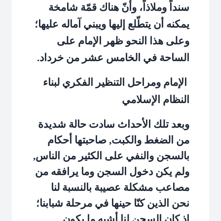
سنداً وملاذاً، وأنّ هناك قمّة شامخة
يمكنه أن يتطّلع إليها ويبني آماله عليها؛
وعلى هذا النحو ظهر الإمام على
الساحة في الخامس عشر من خرداد.
الإمام ومراحل التنظير الفكري لبناء
النظام الإسلامي
وبعد تلك الأحداث سادت حالة شديدة
من الضغط والكبت, صاحبتها أحكام
بالسجن والنفي على الكثير من الناس,
ولم يكن دخول السجن وما يرافقه من
مصاعب مشكلة عصيبة بالنسبة لنا
نحن الذين كنّا حينها في مرحلة شبابنا؛
إذ كان السجن لنا أشبه ما يكون