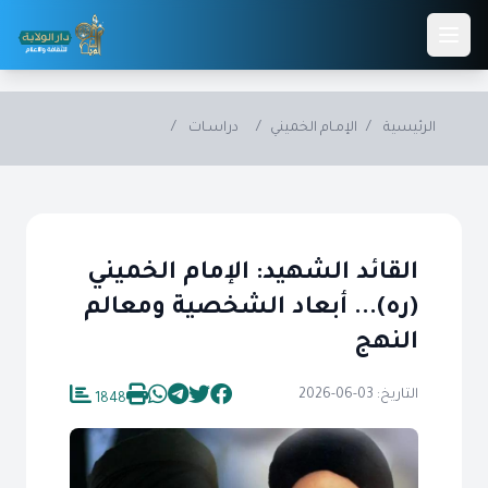
Skip to main conten
الرئيسية
/
الإمـام الخميني
/
دراسـات
/
القائد الشهيد: الإمام الخميني
(ره)... أبعاد الشخصية ومعالم
النهج
التاريخ: 03-06-2026
1848