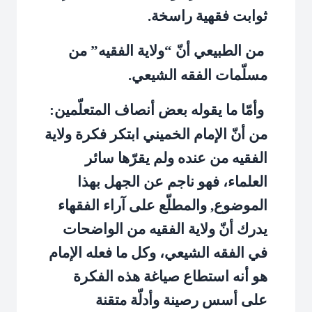
ثوابت فقهية راسخة.
من الطبيعي أنّ “ولاية الفقيه” من
مسلّمات الفقه الشيعي.
وأمّا ما يقوله بعض أنصاف المتعلّمين:
من أنّ الإمام الخميني ابتكر فكرة ولاية
الفقيه من عنده ولم يقرّها سائر
العلماء، فهو ناجم عن الجهل بهذا
الموضوع, والمطلّع على آراء الفقهاء
يدرك أنّ ولاية الفقيه من الواضحات
في الفقه الشيعي، وكل ما فعله الإمام
هو أنه استطاع صياغة هذه الفكرة
على أسس رصينة وأدلّة متقنة