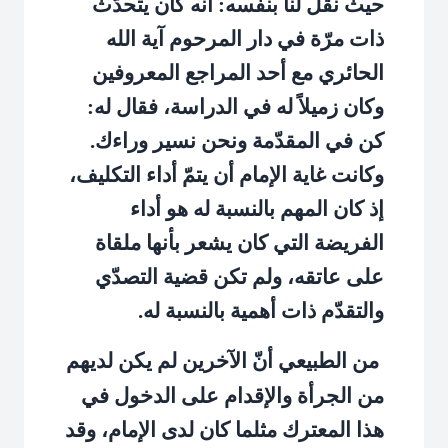
حيث نقل لنا بنفسه: أنه كان يتحدّث
ذات مرّة في دار المرحوم آية الله
الحائري مع أحد المراجع المعروفين
وكان زميلاً له في الدراسة، فقال له:
كن في المقدّمة ونحن نسير وراءك.
وكانت غاية الإمام أن يتمّ أداء التكليف،
إذ كان المهم بالنسبة له هو أداء
الفريضة التي كان يشعر بأنها ملقاة
على عاتقه، ولم تكن قضية التصدّي
والتقدّم ذات أهمية بالنسبة له.
من الطبيعي أنّ الآخرين لم يكن لديهم
من الجرأة والإقدام على الدخول في
هذا المعترك مثلما كان لدى الإمام، وقد