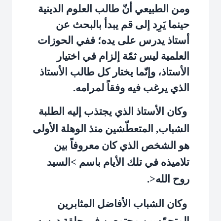
ومن الطبيعي أنّ طالب العلوم الدينية
حينما يَرِد إلى قم يبدأ بالبحث عن
أستاذ يدرس على يده؛ ففي الحوزات
العلمية ليس ثمّة إلزام في اختيار
الأستاذ، وإنّما يختار كل طالب الأستاذ
الذي يرغب فيه وفقاً لمرامه.
وكان الأستاذ الذي يجتذب إليه الطلبة
الشباب, المتعطّشين منذ الوهلة الأولى
هو الشخص الذي كان معروفاً بين
تلاميذه في تلك الأيام باسم >السيد
روح الله<.
وكان الشباب الأفاضل المثابرين
المتحمّسين مجتمعين في حلقة درسه,