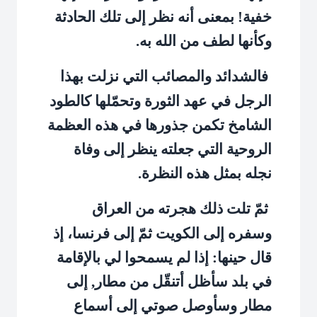
خفية! بمعنى أنه نظر إلى تلك الحادثة
وكأنها لطف من الله به.
فالشدائد والمصائب التي نزلت بهذا
الرجل في عهد الثورة وتحمّلها كالطود
الشامخ تكمن جذورها في هذه العظمة
الروحية التي جعلته ينظر إلى وفاة
نجله بمثل هذه النظرة.
ثمّ تلت ذلك هجرته من العراق
وسفره إلى الكويت ثمّ إلى فرنسا، إذ
قال حينها: إذا لم يسمحوا لي بالإقامة
في بلد سأظل أتنقّل من مطار, إلى
مطار وسأوصل صوتي إلى أسماع