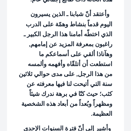
وأعتقد أنّ شبابنا ـ الذين يسيرون
اليوم قدماً بنشاط وهمّة على الدرب
الذي اختطّه أمامنا هذا الرجل الكبير ـ
راغبون بمعرفة المزيد عن إمامهم,
وهآناذا ألقي على أسماعكم ما
استطعت أن أتلقّاه وأفهمه وألمسه
من هذا الرجل, على مدى حوالي ثلاثين
سنة التي أتيحت لنا فيها معرفته عن
كثب؛ حيث كنّا في برهة ندرك شيئاً
ومظهراً وبُعداً من أبعاد هذه الشخصية
العظيمة.
وأشير إلى أنّ فترة السنوات الإحدى