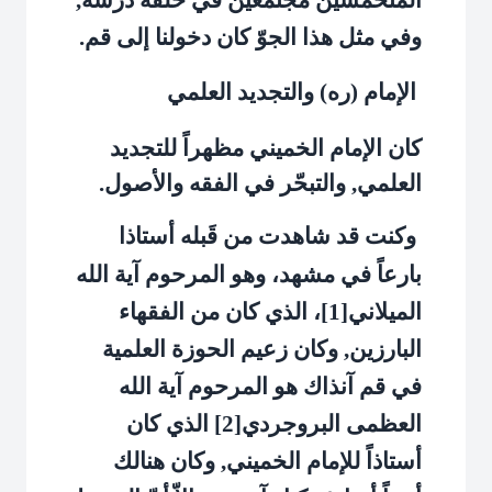
وفي مثل هذا الجوّ كان دخولنا إلى قم.
الإمام (ره) والتجديد العلمي
كان الإمام الخميني مظهراً للتجديد
العلمي, والتبحّر في الفقه والأصول.
وكنت قد شاهدت من قَبله أستاذا
بارعاً في مشهد، وهو المرحوم آية الله
الميلاني[1]، الذي كان من الفقهاء
البارزين, وكان زعيم الحوزة العلمية
في قم آنذاك هو المرحوم آية الله
العظمى البروجردي[2] الذي كان
أستاذاً للإمام الخميني, وكان هنالك