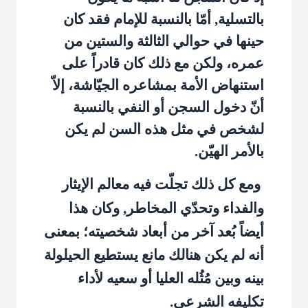
بالتسلية, أمّا بالنسبة للإمام فقد كان
حينها في حوالي الثالثة والستين من
عمره، ولكن مع ذلك كان قادراً على
استنهاض الأمة بمشاعره الجيّاشة، إلاّ
أنّ دخول السجن أو النفي بالنسبة
لشخص في مثل هذه السن لم يكن
بالأمر الهيّن.
ومع كل ذلك تجلّت فيه معالم الإيثار
والفداء وتحدّي المخاطر, وكان هذا
أيضاً بُعد آخر من أبعاد شخصيته؛ بمعنى
أنه لم يكن هنالك مانع يستطيع الحيلولة
بينه وبين مُثُله العليا أو سعيه لأداء
تكليفه الشرعي.