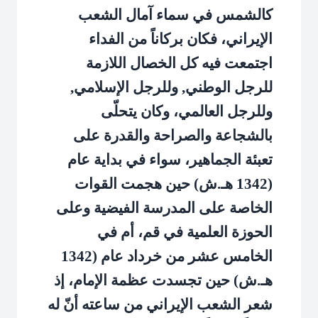
كالشمس في سماء آمال الشعب
الإيراني، فكان بركاناً من الفداء
اجتمعت فيه كل الخصال اللازمة
للرجل الوطني, وللرجل الإسلامي,
وللرجل العالمي، وكان يتحلّى
بالشجاعة والصراحة والقدرة على
تعبئة الجماهير، سواء في بداية عام
(1342 هـ.ش) حين هجمت القوات
الخاصة على المدرسة الفيضية وعلى
الحوزة العلمية في قم، أم في
الخامس عشر من خرداد عام (1342
هـ.ش) حين تجسدت عظمة الإمام، إذ
شعر الشعب الإيراني من ساعته أنّ له