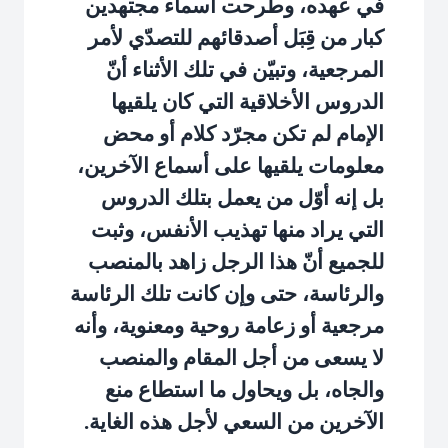
في عهده، وطرحت أسماء مجتهدين
كبار من قِبَل أصدقائهم للتصدّي لأمر
المرجعية، وتبيّن في تلك الأثناء أنّ
الدروس الأخلاقية التي كان يلقيها
الإمام لم تكن مجرّد كلام أو محض
معلومات يلقيها على أسماع الآخرين،
بل إنه أوّل من يعمل بتلك الدروس
التي يراد منها تهذيب الأنفس، وثبت
للجميع أنّ هذا الرجل زاهد بالمنصب
والرئاسة، حتى وإن كانت تلك الرئاسة
مرجعية أو زعامة روحية ومعنوية، وأنه
لا يسعى من أجل المقام والمنصب
والجاه، بل ويحاول ما استطاع منع
الآخرين من السعي لأجل هذه الغاية.