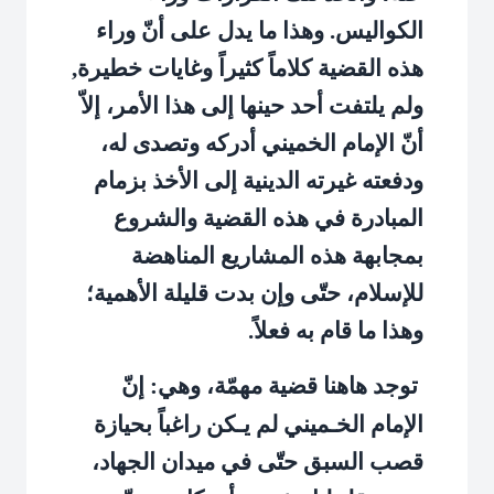
الكواليس. وهذا ما يدل على أنّ وراء
هذه القضية كلاماً كثيراً وغايات خطيرة,
ولم يلتفت أحد حينها إلى هذا الأمر، إلاّ
أنّ الإمام الخميني أدركه وتصدى له،
ودفعته غيرته الدينية إلى الأخذ بزمام
المبادرة في هذه القضية والشروع
بمجابهة هذه المشاريع المناهضة
للإسلام، حتّى وإن بدت قليلة الأهمية؛
وهذا ما قام به فعلاً.
توجد هاهنا قضية مهمّة، وهي: إنّ
الإمام الخـميني لم يـكن راغباً بحيازة
قصب السبق حتّى في ميدان الجهاد،