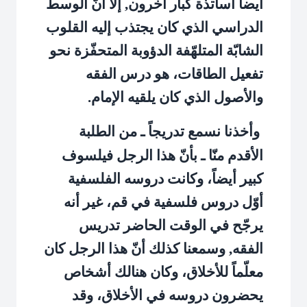
أيضاً أساتذة كبار آخرون, إلاّ أنّ الوسط
الدراسي الذي كان يجتذب إليه القلوب
الشابّة المتلهّفة الدؤوبة المتحفّزة نحو
تفعيل الطاقات، هو درس الفقه
والأصول الذي كان يلقيه الإمام.
وأخذنا نسمع تدريجاً ـ من الطلبة
الأقدم منّا ـ بأنّ هذا الرجل فيلسوف
كبير أيضاً، وكانت دروسه الفلسفية
أوّل دروس فلسفية في قم، غير أنه
يرجّح في الوقت الحاضر تدريس
الفقه, وسمعنا كذلك أنّ هذا الرجل كان
معلّماً للأخلاق، وكان هنالك أشخاص
يحضرون دروسه في الأخلاق، وقد